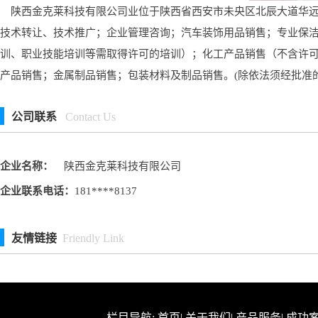
陕西金克莱科技有限公司业位于陕西省西安市未央区北辰大道华远辰悦
技术转让、技术推广；企业管理咨询；汽车装饰用品销售；专业保
训、职业技能培训等需取得许可的培训）；化工产品销售（不含许
产品销售；金属制品销售；包装材料及制品销售。(除依法须经批准
公司联系
Contact Us
企业名称：
陕西金克莱科技有限公司
企业联系电话：
181****8137
友情链接
Friendly Link
栏目导航:
首页
|
关于我们
|
产品服务
|
成功